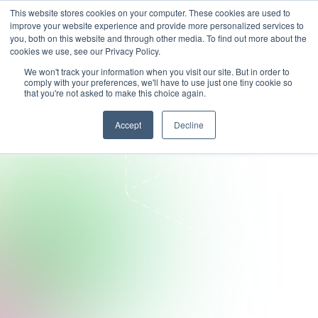
This website stores cookies on your computer. These cookies are used to
improve your website experience and provide more personalized services to
you, both on this website and through other media. To find out more about the
cookies we use, see our Privacy Policy.
We won't track your information when you visit our site. But in order to
comply with your preferences, we'll have to use just one tiny cookie so
that you're not asked to make this choice again.
Accept
Decline