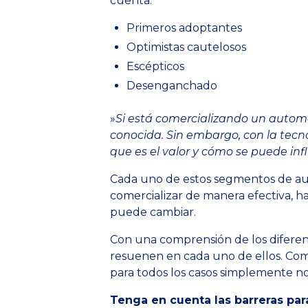
cuenta.
Primeros adoptantes
Optimistas cautelosos
Escépticos
Desenganchado
»
Si está comercializando un automóv
conocida. Sin embargo, con la tecn
que es el valor y cómo se puede inf
Cada uno de estos segmentos de audi
comercializar de manera efectiva, h
puede cambiar.
Con una comprensión de los diferen
resuenen en cada uno de ellos. Com
para todos los casos simplemente no 
Tenga en cuenta las barreras par