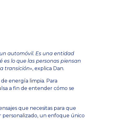
r un automóvil. Es una entidad
 es lo que las personas piensan
a transición
», explica Dan.
de energía limpia. Para
ulsa a fin de entender cómo se
ensajes que necesitas para que
r personalizado, un enfoque único