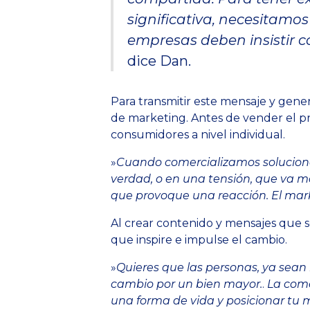
significativa, necesitamo
empresas deben insistir c
dice Dan.
Para transmitir este mensaje y gener
de marketing. Antes de vender el pr
consumidores a nivel individual.
»
Cuando comercializamos solucione
verdad, o en una tensión, que va m
que provoque una reacción. El mar
Al crear contenido y mensajes que 
que inspire e impulse el cambio.
»
Quieres que las personas, ya sean
cambio por un bien mayor.
.
La come
una forma de vida y posicionar tu 