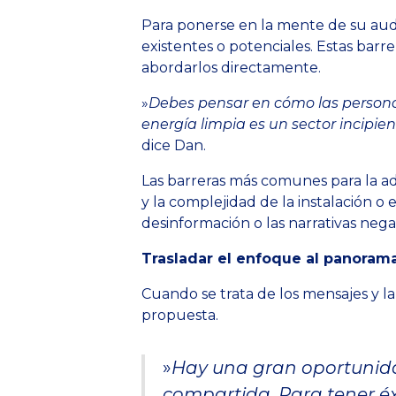
Para ponerse en la mente de su au
existentes o potenciales. Estas bar
abordarlos directamente.
»
Debes pensar en cómo las personas 
energía limpia es un sector incipie
dice Dan.
Las barreras más comunes para la ado
y la complejidad de la instalación o 
desinformación o las narrativas neg
Trasladar el enfoque al panoram
Cuando se trata de los mensajes y l
propuesta.
»
Hay una gran oportunida
compartida. Para tener é