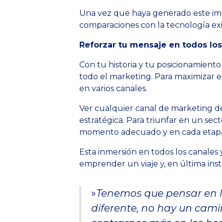
Una vez que haya generado este impul
comparaciones con la tecnología exis
Reforzar tu mensaje en todos los
Con tu historia y tu posicionamien
todo el marketing. Para maximizar 
en varios canales.
Ver cualquier canal de marketing de f
estratégica. Para triunfar en un sec
momento adecuado y en cada etapa
Esta inmersión en todos los canales 
emprender un viaje y, en última inst
»
Tenemos que pensar en l
diferente, no hay un cami