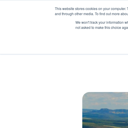
This website stores cookies on your computer. 
and through other media. To find out more abou
We won't track your information whe
not asked to make this choice aga