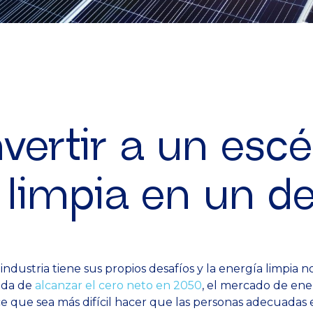
ertir a un escé
 limpia en un d
ndustria tiene sus propios desafíos y la energía limpia n
eda de
alcanzar el cero neto en 2050
, el mercado de en
 que sea más difícil hacer que las personas adecuadas