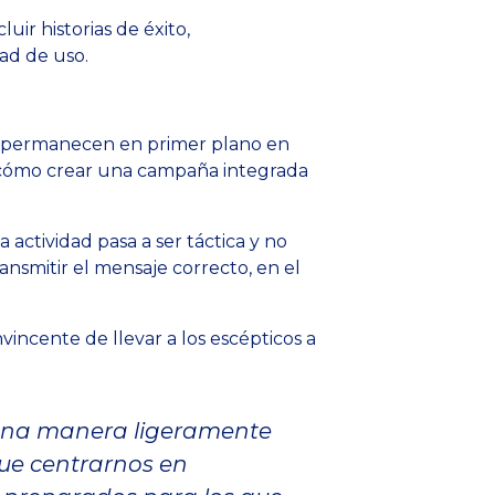
ir historias de éxito,
dad de uso.
ue permanecen en primer plano en
r cómo crear una campaña integrada
 actividad pasa a ser táctica y no
ansmitir el mensaje correcto, en el
vincente de llevar a los escépticos a
 una manera ligeramente
que centrarnos en