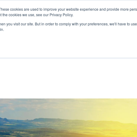
These cookies are used to improve your website experience and provide more perso
Uplift
Am
t the cookies we use, see our Privacy Policy.
n you visit our site. But in order to comply with your preferences, we'll have to use 
in.