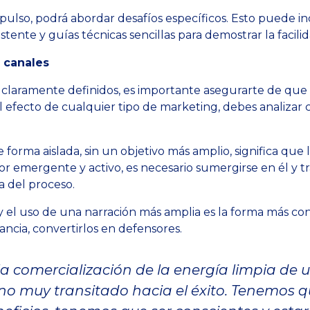
so, podrá abordar desafíos específicos. Esto puede inclu
tente y guías técnicas sencillas para demostrar la facili
 canales
to claramente definidos, es importante asegurarte de q
el efecto de cualquier tipo de marketing, debes analiza
orma aislada, sin un objetivo más amplio, significa que la
tor emergente y activo, es necesario sumergirse en él y tr
 del proceso.
y el uso de una narración más amplia es la forma más con
ancia, convertirlos en defensores.
a comercialización de la energía limpia de
no muy transitado hacia el éxito. Tenemos 