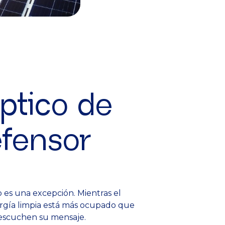
ptico de
efensor
o es una excepción. Mientras el
ergía limpia está más ocupado que
 escuchen su mensaje.