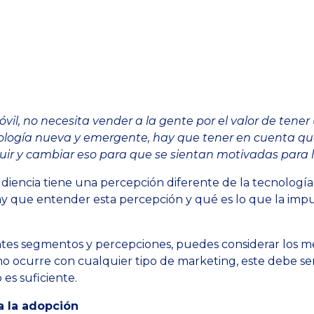
il, no necesita vender a la gente por el valor de tene
ología nueva y emergente, hay que tener en cuenta qué
luir y cambiar eso para que se sientan motivadas para l
encia tiene una percepción diferente de la tecnología 
ay que entender esta percepción y qué es lo que la imp
tes segmentos y percepciones, puedes considerar los m
o ocurre con cualquier tipo de marketing, este debe se
es suficiente.
a la adopción