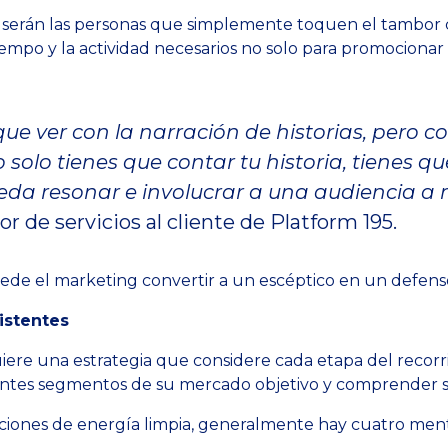
 serán las personas que simplemente toquen el tambor 
iempo y la actividad necesarios no solo para promocionar
ue ver con la narración de historias, pero c
solo tienes que contar tu historia, tienes q
da resonar e involucrar a una audiencia a
or de servicios al cliente de Platform 195.
ede el marketing convertir a un escéptico en un defens
istentes
iere una estrategia que considere cada etapa del recorri
ntes segmentos de su mercado objetivo y comprender s
ciones de energía limpia, generalmente hay cuatro men