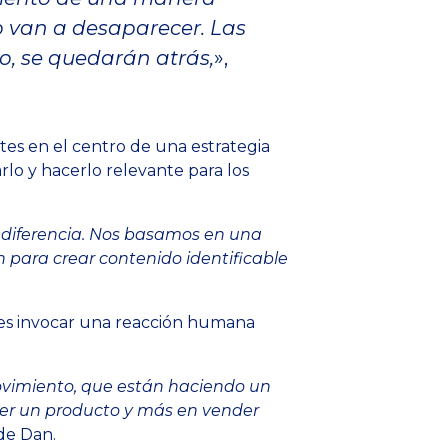
no van a desaparecer. Las
o, se quedarán atrás,
»,
ntes en el centro de una estrategia
lo y hacerlo relevante para los
 diferencia. Nos basamos en una
 para crear contenido identificable
des invocar una reacción humana
movimiento, que están haciendo un
der un producto y más en vender
de Dan.