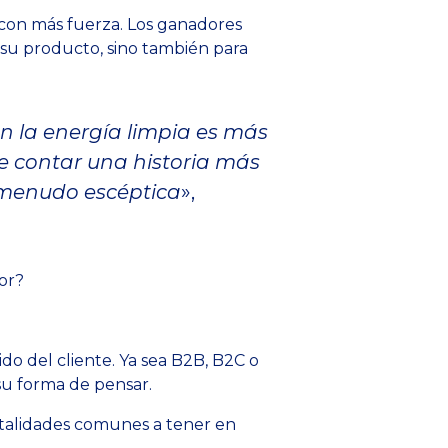
con más fuerza. Los ganadores
 su producto, sino también para
on la energía limpia es más
ue contar una historia más
 menudo escéptica
»,
or?
do del cliente. Ya sea B2B, B2C o
u forma de pensar.
talidades comunes a tener en