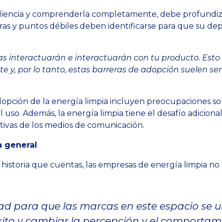
diencia y comprenderla completamente, debe profundiza
reras y puntos débiles deben identificarse para que su
interactuarán e interactuarán con tu producto. Esto no
nte y, por lo tanto, estas barreras de adopción suelen 
pción de la energía limpia incluyen preocupaciones sobre
el uso. Además, la energía limpia tiene el desafío adicion
ativas de los medios de comunicación.
a general
a historia que cuentas, las empresas de energía limpia 
d para que las marcas en este espacio se 
xito y cambiar la percepción y el comport