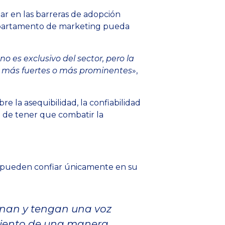
r en las barreras de adopción
 departamento de marketing pueda
 es exclusivo del sector, pero la
ser más fuertes o más prominentes
»,
 la asequibilidad, la confiabilidad
al de tener que combatir la
no pueden confiar únicamente en su
unan y tengan una voz
amiento de una manera