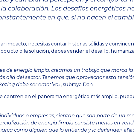
s la colaboración. Los desafíos energéticos 
onstantemente en que, si no hacen el cambi
ar impacto, necesitas contar historias sólidas y convince
oducto o la solución, debes vender el desafío, humanizar
s de energía limpia, creamos un trabajo que marca la
ás allá del sector. Tenemos que aprovechar esta tensión
keting debe ser emotivo
», subraya Dan.
se centren en el panorama energético más amplio, pue
 individuos o empresas, sientan que son parte de un 
rcialización de energía limpia consiste menos en ven
marca como alguien que lo entiende y lo defiende.
» aña