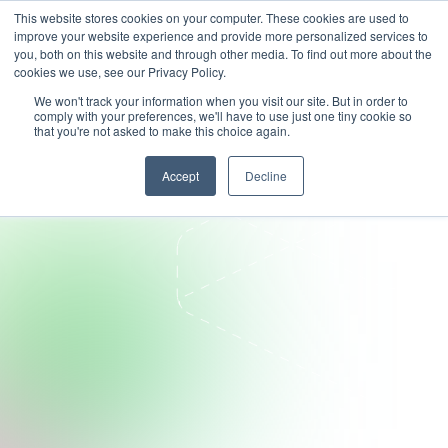
This website stores cookies on your computer. These cookies are used to
improve your website experience and provide more personalized services to
you, both on this website and through other media. To find out more about the
cookies we use, see our Privacy Policy.
We won't track your information when you visit our site. But in order to
comply with your preferences, we'll have to use just one tiny cookie so
that you're not asked to make this choice again.
Accept
Decline