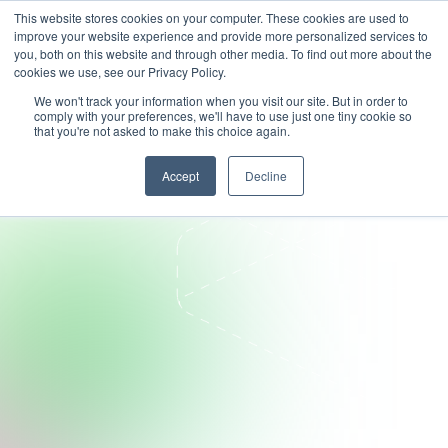
This website stores cookies on your computer. These cookies are used to
improve your website experience and provide more personalized services to
you, both on this website and through other media. To find out more about the
cookies we use, see our Privacy Policy.
We won't track your information when you visit our site. But in order to
comply with your preferences, we'll have to use just one tiny cookie so
that you're not asked to make this choice again.
Accept
Decline