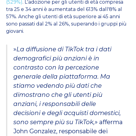
(529%)
. L'adozione per gli utenti di età compresa
tra 25 e 34 anni è aumentata del 613% dall'8% al
57%. Anche gli utenti di età superiore ai 45 anni
sono passati dal 2% al 26%, superando i gruppi più
giovani.
»
La diffusione di TikTok tra i dati
demografici più anziani è in
contrasto con la percezione
generale della piattaforma. Ma
stiamo vedendo più dati che
dimostrano che gli utenti più
anziani, i responsabili delle
decisioni e degli acquisti domestici,
sono sempre più su TikTok,
» afferma
John Gonzalez, responsabile dei