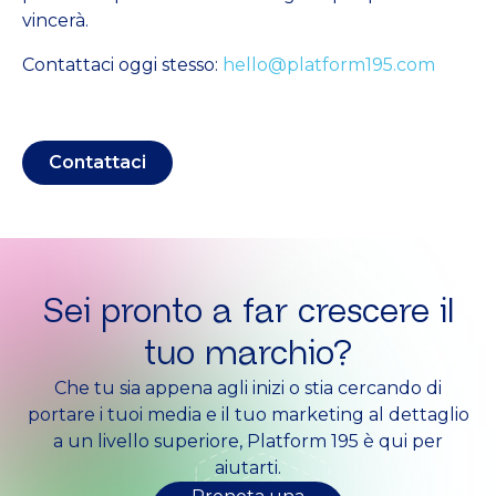
vincerà.
Contattaci oggi stesso:
hello@platform195.com
Contattaci
Sei pronto a far crescere il
tuo marchio?
Che tu sia appena agli inizi o stia cercando di
portare i tuoi media e il tuo marketing al dettaglio
a un livello superiore, Platform 195 è qui per
aiutarti.