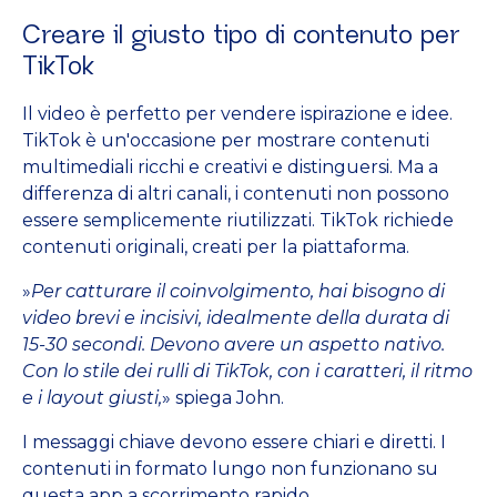
Creare il giusto tipo di contenuto per
TikTok
Il video è perfetto per vendere ispirazione e idee.
TikTok è un'occasione per mostrare contenuti
multimediali ricchi e creativi e distinguersi. Ma a
differenza di altri canali, i contenuti non possono
essere semplicemente riutilizzati. TikTok richiede
contenuti originali, creati per la piattaforma.
»
Per catturare il coinvolgimento, hai bisogno di
video brevi e incisivi, idealmente della durata di
15-30 secondi. Devono avere un aspetto nativo.
Con lo stile dei rulli di TikTok, con i caratteri, il ritmo
e i layout giusti,
» spiega John.
I messaggi chiave devono essere chiari e diretti. I
contenuti in formato lungo non funzionano su
questa app a scorrimento rapido.