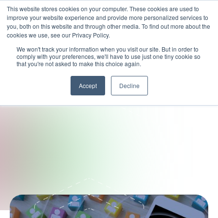
This website stores cookies on your computer. These cookies are used to
improve your website experience and provide more personalized services to
you, both on this website and through other media. To find out more about the
cookies we use, see our Privacy Policy.
We won't track your information when you visit our site. But in order to
comply with your preferences, we'll have to use just one tiny cookie so
that you're not asked to make this choice again.
Accept
Decline