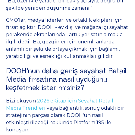
“Bu, özellikle yaratıcı bir bakış açısıyla, doğru bir
şekilde yeniden düşünme zamanı.”
CMO'lar, medya liderleri ve ortaklık ekipleri için
fırsat açıktır. DOOH - ev dışı ve mağaza içi seyahat
perakende ekranlarında - artık yer satın almakla
ilgili değil. Bu, gezginler için önemli anlarda
anlamlı bir şekilde ortaya çıkmak için bağlamı,
yaratıcılığı ve esnekliği kullanmakla ilgilidir.
DOOH'nun daha geniş seyahat Retail
Media fırsatına nasıl uyduğunu
keşfetmek ister misiniz?
Bizi okuyun
2026 eKitap için Seyahat Retail
Media Trendleri
veya bağlantılı, sonuç odaklı bir
stratejinin parçası olarak DOOH'un nasıl
etkinleştirileceği hakkında Platform 195 ile
konuşun.