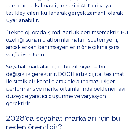
zamanında kalması için harici API'leri veya
tetikleyicileri kullanarak gerçek zamanlı olarak
uyarlanabilir.
“Teknoloji orada; şimdi zorluk benimsemektir. Bu
özelliği sunan platformlar hala nispeten yeni,
ancak erken benimseyenlerin öne çıkma şansı
var,” diyor John.
Seyahat markaları için, bu zihniyette bir
değişiklik gerektirir. DOOH artık dijital teslimat
ile statik bir kanal olarak ele alınamaz. Diğer
performans ve marka ortamlarında beklenen aynı
düzeyde yaratıcı düşünme ve varyasyon
gerektirir.
2026'da seyahat markaları için bu
neden önemlidir?