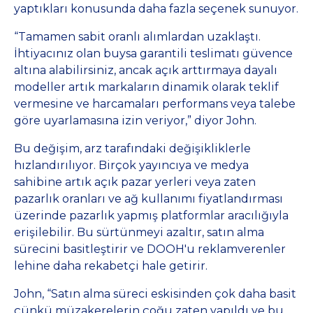
yaptıkları konusunda daha fazla seçenek sunuyor.
“Tamamen sabit oranlı alımlardan uzaklaştı.
İhtiyacınız olan buysa garantili teslimatı güvence
altına alabilirsiniz, ancak açık arttırmaya dayalı
modeller artık markaların dinamik olarak teklif
vermesine ve harcamaları performans veya talebe
göre uyarlamasına izin veriyor,” diyor John.
Bu değişim, arz tarafındaki değişikliklerle
hızlandırılıyor. Birçok yayıncıya ve medya
sahibine artık açık pazar yerleri veya zaten
pazarlık oranları ve ağ kullanımı fiyatlandırması
üzerinde pazarlık yapmış platformlar aracılığıyla
erişilebilir. Bu sürtünmeyi azaltır, satın alma
sürecini basitleştirir ve DOOH'u reklamverenler
lehine daha rekabetçi hale getirir.
John, “Satın alma süreci eskisinden çok daha basit
çünkü müzakerelerin çoğu zaten yapıldı ve bu