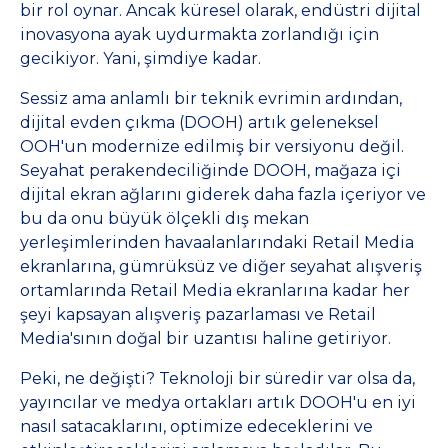
bir rol oynar. Ancak küresel olarak, endüstri dijital
inovasyona ayak uydurmakta zorlandığı için
gecikiyor. Yani, şimdiye kadar.
Sessiz ama anlamlı bir teknik evrimin ardından,
dijital evden çıkma (DOOH) artık geleneksel
OOH'un modernize edilmiş bir versiyonu değil.
Seyahat perakendeciliğinde DOOH, mağaza içi
dijital ekran ağlarını giderek daha fazla içeriyor ve
bu da onu büyük ölçekli dış mekan
yerleşimlerinden havaalanlarındaki Retail Media
ekranlarına, gümrüksüz ve diğer seyahat alışveriş
ortamlarında Retail Media ekranlarına kadar her
şeyi kapsayan alışveriş pazarlaması ve Retail
Media'sının doğal bir uzantısı haline getiriyor.
Peki, ne değişti? Teknoloji bir süredir var olsa da,
yayıncılar ve medya ortakları artık DOOH'u en iyi
nasıl satacaklarını, optimize edeceklerini ve