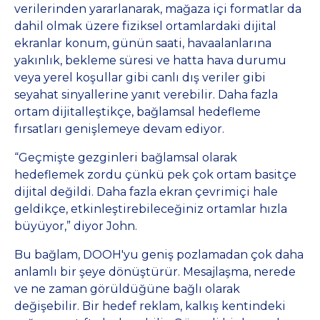
verilerinden yararlanarak, mağaza içi formatlar da
dahil olmak üzere fiziksel ortamlardaki dijital
ekranlar konum, günün saati, havaalanlarına
yakınlık, bekleme süresi ve hatta hava durumu
veya yerel koşullar gibi canlı dış veriler gibi
seyahat sinyallerine yanıt verebilir. Daha fazla
ortam dijitalleştikçe, bağlamsal hedefleme
fırsatları genişlemeye devam ediyor.
“Geçmişte gezginleri bağlamsal olarak
hedeflemek zordu çünkü pek çok ortam basitçe
dijital değildi. Daha fazla ekran çevrimiçi hale
geldikçe, etkinleştirebileceğiniz ortamlar hızla
büyüyor,” diyor John.
Bu bağlam, DOOH'yu geniş pozlamadan çok daha
anlamlı bir şeye dönüştürür. Mesajlaşma, nerede
ve ne zaman görüldüğüne bağlı olarak
değişebilir. Bir hedef reklam, kalkış kentindeki