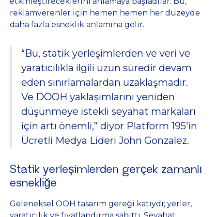
etkinleştireceklerini anlamaya başladılar. Bu,
reklamverenler için hemen hemen her düzeyde
daha fazla esneklik anlamına gelir.
“Bu, statik yerleşimlerden ve veri ve
yaratıcılıkla ilgili uzun süredir devam
eden sınırlamalardan uzaklaşmadır.
Ve DOOH yaklaşımlarını yeniden
düşünmeye istekli seyahat markaları
için artı önemli,” diyor Platform 195'in
Ücretli Medya Lideri John Gonzalez.
Statik yerleşimlerden gerçek zamanlı
esnekliğe
Geleneksel OOH tasarım gereği katıydı; yerler,
yaratıcılık ve fiyatlandırma sabitti. Seyahat