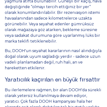
yağmura atıfta bulunabilir. Güneşli bir kaçış, hava
değiştiğinde “olmayı tercih ettiğiniz bir yer”
olarak konumlandırılabilir. Bir rezervasyon istemi
havaalanından sadece kilometrelerce uzakta
görünebilir. Veya seyahat edenler gümrüksüz
olarak mağazaya göz atarken, bekleme süresine
veya sadakat durumuna göre uyarlanmış lüks bir
marka teklifi tetiklenebilir.
Bu, DOOH'un seyahat kararlarının nasıl alındığıyla
doğal olarak uyum sağladığı yerdir - sadece uzun
vadeli planlamadan değil, ruh hali, an ve
hareketten etkilenir.
Yaratıcılık kaçırılan en büyük fırsattır
Bu ilerlemelere rağmen, bir alan DOOH'da sürekli
olarak yetersiz kullanılmaya devam ediyor,
yaratıcı. Çok fazla DOOH kampanyası hala her