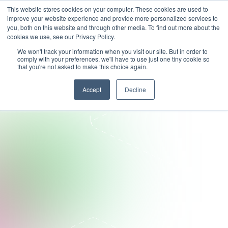
This website stores cookies on your computer. These cookies are used to
improve your website experience and provide more personalized services to
you, both on this website and through other media. To find out more about the
cookies we use, see our Privacy Policy.
We won't track your information when you visit our site. But in order to
comply with your preferences, we'll have to use just one tiny cookie so
that you're not asked to make this choice again.
Accept
Decline