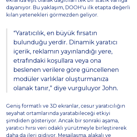
ekranda eşit olarak dağıtılan tek bir statik varlığa
dayanıyor. Bu yaklaşım, DOOH'u ilk etapta değerli
kılan yetenekleri görmezden geliyor.
“Yaratıcılık, en büyük fırsatın
bulunduğu yerdir. Dinamik yaratıcı
içerik, reklamın yayınlandığı yere,
etrafındaki koşullara veya ona
beslenen verilere göre güncellenen
modüler varlıklar oluşturmanıza
olanak tanır,” diye vurguluyor John.
Geniş formatlı ve 3D ekranlar, cesur yaratıcılığın
seyahat ortamlarında yaratabileceği etkiyi
şimdiden gösteriyor. Ancak bir sonraki aşama,
yaratıcı hırsı veri odaklı yürütmeyle birleştirerek
daha da ileri gidiyor. Mesajlaşma, alakalı ve