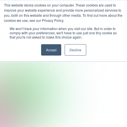
This website stores cookies on your computer. These cookies are used to
improve your website experience and provide more personalized services to
you, both on this website and through other media. To find out more about the
cookies we use, see our Privacy Policy.
We won't track your information when you visit our site. But in order to
comply with your preferences, we'll have to use just one tiny cookie so
that you're not asked to make this choice again.
Accept
Decline