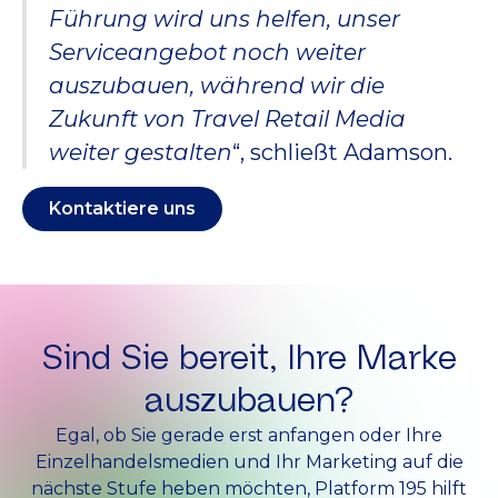
Führung wird uns helfen, unser
Serviceangebot noch weiter
auszubauen, während wir die
Zukunft von Travel Retail Media
weiter gestalten
“, schließt Adamson.
Kontaktiere uns
Sind Sie bereit, Ihre Marke
auszubauen?
Egal, ob Sie gerade erst anfangen oder Ihre
Einzelhandelsmedien und Ihr Marketing auf die
nächste Stufe heben möchten, Platform 195 hilft